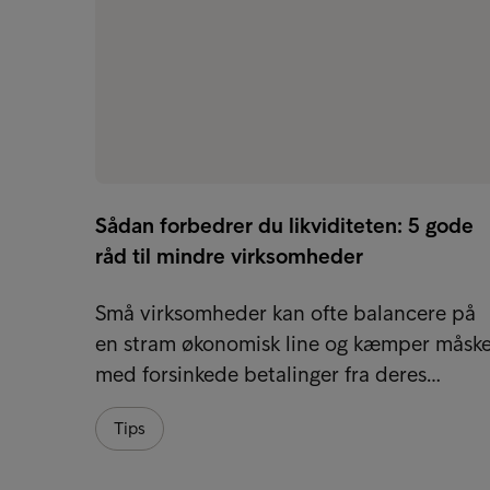
Sådan forbedrer du likviditeten: 5 gode
råd til mindre virksomheder
Små virksomheder kan ofte balancere på
en stram økonomisk line og kæmper måsk
med forsinkede betalinger fra deres…
Tips