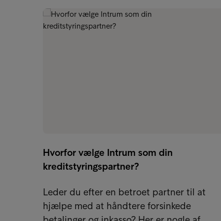
Hvorfor vælge Intrum som din
kreditstyringspartner?
Leder du efter en betroet partner til at
hjælpe med at håndtere forsinkede
betalinger og inkasso? Her er nogle af…