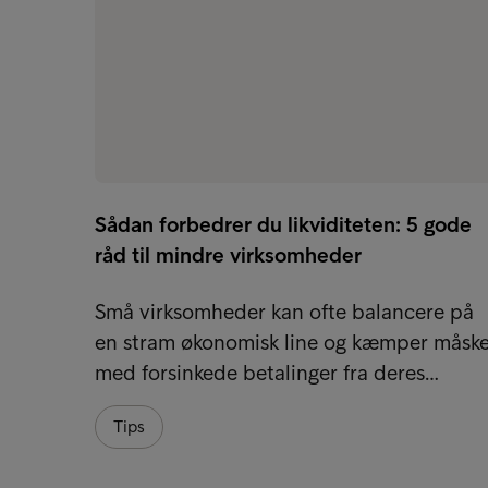
Sådan forbedrer du likviditeten: 5 gode
råd til mindre virksomheder
Små virksomheder kan ofte balancere på
en stram økonomisk line og kæmper måsk
med forsinkede betalinger fra deres…
Tips