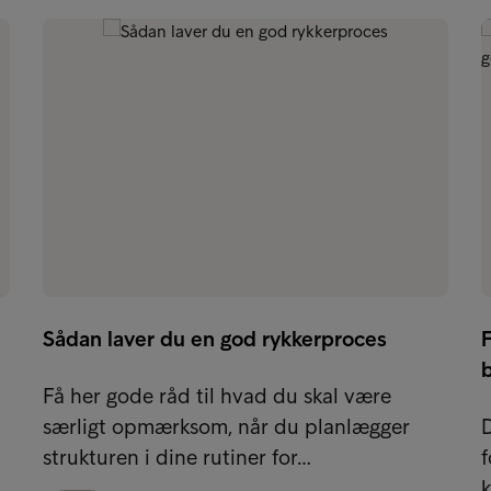
Sådan laver du en god rykkerproces
F
Få her gode råd til hvad du skal være
særligt opmærksom, når du planlægger
D
strukturen i dine rutiner for…
f
k