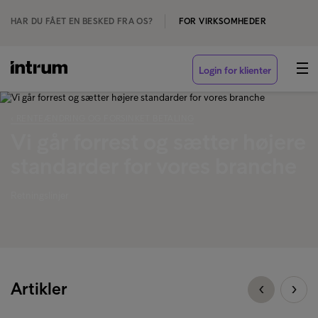
HAR DU FÅET EN BESKED FRA OS?
FOR VIRKSOMHEDER
Login for klienter
‹ RENTEÆNDRING OG FORSINKET BETALING
Vi går forrest og sætter højere
standarder for vores branche
Retningslinjer
Artikler