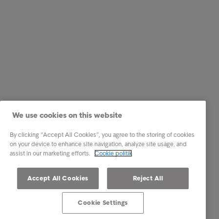
We use cookies on this website
By clicking “Accept All Cookies”, you agree to the storing of cookies
on your device to enhance site navigation, analyze site usage, and
assist in our marketing efforts.
Cookie politik
Accept All Cookies
Reject All
Cookie Settings