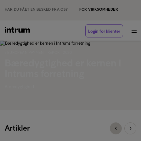
HAR DU FÅET EN BESKED FRA OS?
FOR VIRKSOMHEDER
Login for klienter
‹ EUROPEAN PAYMENT REPORT 2020
Bæredygtighed er kernen i
Intrums forretning
Bæredygtighed
Artikler