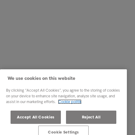
We use cookies on this website
By clicking “Accept All Cookies”, you agree to the storing of cookies
on your device to enhance site navigation, analyze site usage, and
assist in our marketing efforts.
Cookie politik
Accept All Cookies
Reject All
Cookie Settings