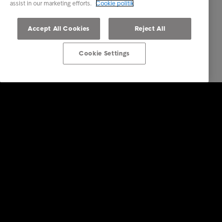
assist in our marketing efforts.
Cookie politik
Accept All Cookies
Reject All
Cookie Settings
Services
Vores services
Brancher