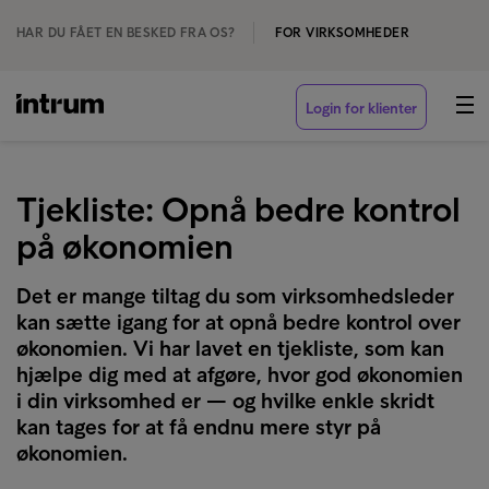
HAR DU FÅET EN BESKED FRA OS?
FOR VIRKSOMHEDER
Login for klienter
Tjekliste: Opnå bedre kontrol
på økonomien
Det er mange tiltag du som virksomhedsleder
kan sætte igang for at opnå bedre kontrol over
økonomien. Vi har lavet en tjekliste, som kan
hjælpe dig med at afgøre, hvor god økonomien
i din virksomhed er — og hvilke enkle skridt
kan tages for at få endnu mere styr på
økonomien.